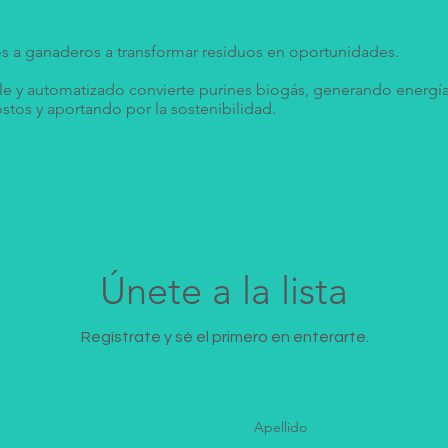
 a ganaderos a transformar residuos en oportunidades.
e y automatizado convierte purines biogás, generando energía l
stos y aportando por la sostenibilidad.
Únete a la lista
Regístrate y sé el primero en enterarte.
Apellido