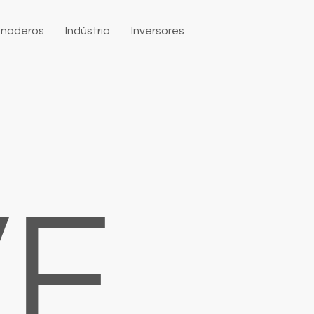
naderos
Indústria
Inversores
VE