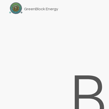
GreenBlock Energy
B