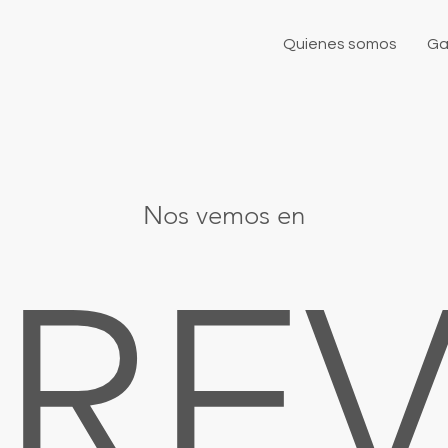
Quienes somos
Ga
Nos vemos en
RE