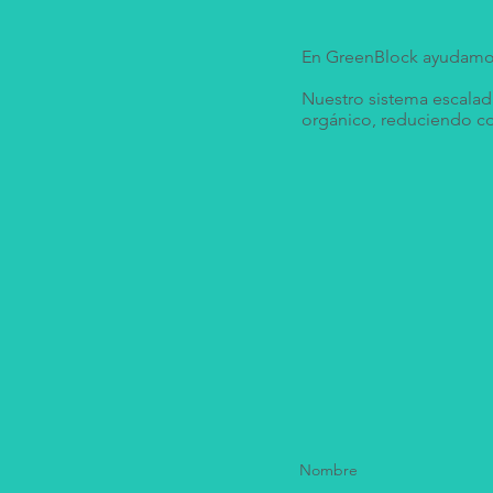
En GreenBlock ayudamos
Nuestro sistema escaladl
orgánico, reduciendo co
Nombre