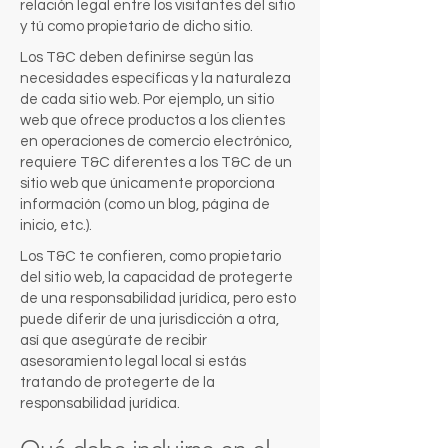
relación legal entre los visitantes del sitio
y tú como propietario de dicho sitio.
Los T&C deben definirse según las
necesidades específicas y la naturaleza
de cada sitio web. Por ejemplo, un sitio
web que ofrece productos a los clientes
en operaciones de comercio electrónico,
requiere T&C diferentes a los T&C de un
sitio web que únicamente proporciona
información (como un blog, página de
inicio, etc.).
Los T&C te confieren, como propietario
del sitio web, la capacidad de protegerte
de una responsabilidad jurídica, pero esto
puede diferir de una jurisdicción a otra,
así que asegúrate de recibir
asesoramiento legal local si estás
tratando de protegerte de la
responsabilidad jurídica.