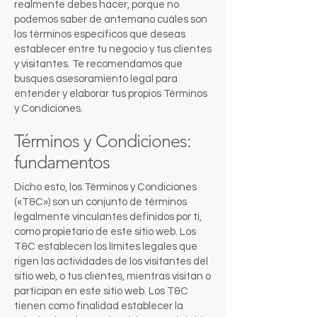
realmente debes hacer, porque no
podemos saber de antemano cuáles son
los términos específicos que deseas
establecer entre tu negocio y tus clientes
y visitantes. Te recomendamos que
busques asesoramiento legal para
entender y elaborar tus propios Términos
y Condiciones.
Términos y Condiciones:
fundamentos
Dicho esto, los Términos y Condiciones
(«T&C») son un conjunto de términos
legalmente vinculantes definidos por ti,
como propietario de este sitio web. Los
T&C establecen los límites legales que
rigen las actividades de los visitantes del
sitio web, o tus clientes, mientras visitan o
participan en este sitio web. Los T&C
tienen como finalidad establecer la