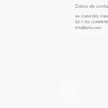
Datos de conta
Av. Cobá 202, Canc
52-1-33-12345678
info@sitio.com