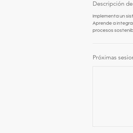
Descripción del
Implementa un sis
Aprende a integrar
procesos sostenib
Próximas sesio