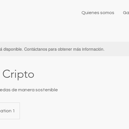
Quienes somos
Ga
stá disponible. Contáctanos para obtener más información.
 Cripto
edas de manera sostenible
ation 1