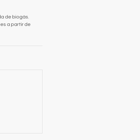
da de biogás.
es a partir de